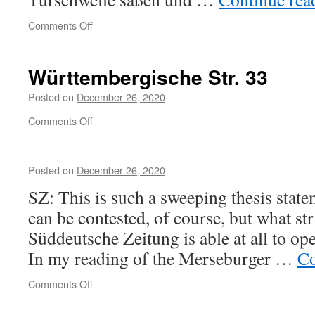
on
Comments Off
Württembergische Str. 33
Posted on
December 26, 2020
on
Comments Off
Württembergische
Str.
33
Posted on
December 26, 2020
SZ: This is such a sweeping thesis state
can be contested, of course, but what str
Süddeutsche Zeitung is able at all to ope
In my reading of the Merseburger …
Co
on
Comments Off