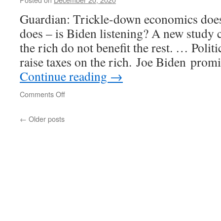
Guardian: Trickle-down economics does
does – is Biden listening? A new study c
the rich do not benefit the rest. … Politi
raise taxes on the rich. Joe Biden prom
Continue reading
→
on
Comments Off
←
Older posts