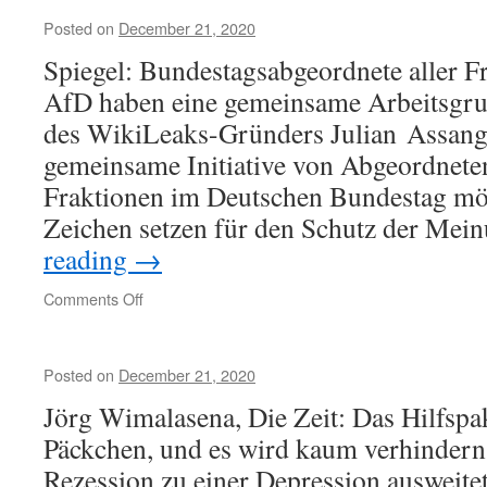
Posted on
December 21, 2020
Spiegel: Bundestagsabgeordnete aller F
AfD haben eine gemeinsame Arbeitsgru
des WikiLeaks-Gründers Julian Assang
gemeinsame Initiative von Abgeordnete
Fraktionen im Deutschen Bundestag möc
Zeichen setzen für den Schutz der Me
reading
→
on
Comments Off
Posted on
December 21, 2020
Jörg Wimalasena, Die Zeit: Das Hilfspake
Päckchen, und es wird kaum verhindern 
Rezession zu einer Depression ausweitet